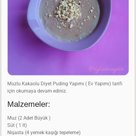
Muzlu Kakaolu Diyet Puding Yapımı ( Ev Yapımı) tarifi
için okumaya devam ediniz.
Malzemeler:
Muz (2 Adet Büyük )
Süt ( 1 lt)
Nişasta (4 yemek kaşığı tepeleme)