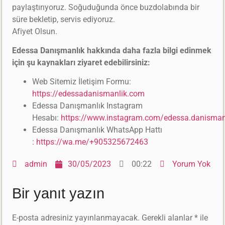
paylaştırıyoruz. Soğuduğunda önce buzdolabında bir
süre bekletip, servis ediyoruz.
Afiyet Olsun.
Edessa Danışmanlık hakkında daha fazla bilgi edinmek
için şu kaynakları ziyaret edebilirsiniz:
Web Sitemiz İletişim Formu:
https://edessadanismanlik.com
Edessa Danışmanlık Instagram
Hesabı:
https://www.instagram.com/edessa.danisman
Edessa Danışmanlık WhatsApp Hattı
:
https://wa.me/+905325672463
admin
30/05/2023
00:22
Yorum Yok
Bir yanıt yazın
E-posta adresiniz yayınlanmayacak.
Gerekli alanlar
*
ile