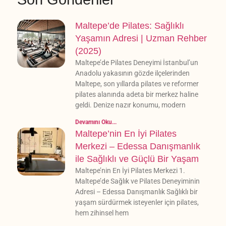
Maltepe’de Pilates: Sağlıklı
Yaşamın Adresi | Uzman Rehber
(2025)
Maltepe’de Pilates Deneyimi İstanbul’un
Anadolu yakasının gözde ilçelerinden
Maltepe, son yıllarda pilates ve reformer
pilates alanında adeta bir merkez haline
geldi. Denize nazır konumu, modern
Devamını Oku...
Maltepe’nin En İyi Pilates
Merkezi – Edessa Danışmanlık
ile Sağlıklı ve Güçlü Bir Yaşam
Maltepe’nin En İyi Pilates Merkezi 1.
Maltepe’de Sağlık ve Pilates Deneyiminin
Adresi – Edessa Danışmanlık Sağlıklı bir
yaşam sürdürmek isteyenler için pilates,
hem zihinsel hem