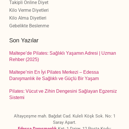
Takipli Online Diyet
Kilo Verme Diyetleri
Kilo Alma Diyetleri
Gebelikte Beslenme
Son Yazılar
Maltepe’de Pilates: Sağlıklı Yaşamın Adresi | Uzman
Rehber (2025)
Maltepe’nin En İyi Pilates Merkezi – Edessa
Danışmanlık ile Sağlıklı ve Güçlü Bir Yaşam
Pilates: Vücut ve Zihin Dengesini Sağlayan Egzersiz
Sistemi
Altayçeşme mah. Bağdat Cad. Kuleli Köşk Sok. No: 1
Saray Apart.
Edessa Danışmanlık
Kat: 1 Daire: 12 Posta Kodu: