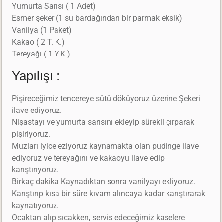
Yumurta Sarısı ( 1 Adet)
Esmer şeker (1 su bardağından bir parmak eksik)
Vanilya (1 Paket)
Kakao ( 2 T. K.)
Tereyağı ( 1 Y.K.)
Yapılışı :
Pişireceğimiz tencereye sütü döküyoruz üzerine Şekeri
ilave ediyoruz.
Nişastayı ve yumurta sarısını ekleyip sürekli çırparak
pişiriyoruz.
Muzları iyice eziyoruz kaynamakta olan pudinge ilave
ediyoruz ve tereyağını ve kakaoyu ilave edip
karıştırıyoruz.
Birkaç dakika Kaynadıktan sonra vanilyayı ekliyoruz.
Karıştırıp kısa bir süre kıvam alıncaya kadar karıştırarak
kaynatıyoruz.
Ocaktan alıp sıcakken, servis edeceğimiz kaselere