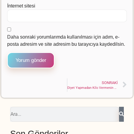
İnternet sitesi
Daha sonraki yorumlarımda kullanılması için adım, e-
posta adresim ve site adresim bu tarayıcıya kaydedilsin.
SONRAKI
Diyet Yapmadan Kilo Vermenin 10 Farklı Yöntemi
Son Gönderiler